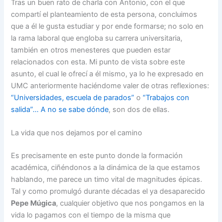
Tras un buen rato de charla con Antonio, con el que
compartí el planteamiento de esta persona, concluimos
que a él le gusta estudiar y por ende formarse; no solo en
la rama laboral que engloba su carrera universitaria,
también en otros menesteres que pueden estar
relacionados con esta. Mi punto de vista sobre este
asunto, el cual le ofrecí a él mismo, ya lo he expresado en
UMC anteriormente haciéndome valer de otras reflexiones:
“Universidades, escuela de parados”
o
“Trabajos con
salida”… A no se sabe dónde
, son dos de ellas.
La vida que nos dejamos por el camino
Es precisamente en este punto donde la formación
académica, ciñéndonos a la dinámica de la que estamos
hablando, me parece un timo vital de magnitudes épicas.
Tal y como promulgó durante décadas el ya desaparecido
Pepe Múgica
, cualquier objetivo que nos pongamos en la
vida lo pagamos con el tiempo de la misma que