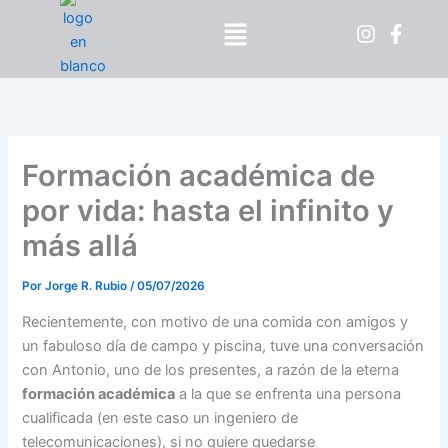
Ir
Menú
al
contenido
Formación académica de
por vida: hasta el infinito y
más allá
Por
Jorge R. Rubio
/
05/07/2026
Recientemente, con motivo de una comida con amigos y
un fabuloso día de campo y piscina, tuve una conversación
con Antonio, uno de los presentes, a razón de la eterna
formación académica
a la que se enfrenta una persona
cualificada (en este caso un ingeniero de
telecomunicaciones), si no quiere quedarse