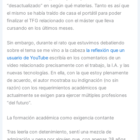
“desactualizado” en según qué materias. Tanto es así que
el mismo se había traído de casa el portátil para poder
finalizar el TFG relacionado con el máster que lleva
cursando en los últimos meses.
Sin embargo, durante el rato que estuvimos debatiendo
sobre el tema se me vino a la cabeza
la reflexión que un
usuario de YouTube
escribía en los comentarios de un
video relacionado precisamente con el trabajo, la I.A. y las
nuevas tecnologías. En ella, con la que estoy plenamente
de acuerdo, el autor mostraba su indignación (no sin
razón) con los requerimientos académicos que
actualmente se exigen para ejercer múltiples profesiones
“del futuro”.
La formación académica como exigencia contante
Tras leerla con detenimiento, sentí una mezcla de
admiración y pena por alguien que, con apenas 28 años,