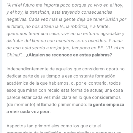
“A mí el futuro me importa poco porque yo vivo en el hoy,
y el hoy, la transición, está trayendo consecuencias
negativas. Cada vez más la gente deja de tener ilusión por
el futuro, no nos atraen la IA, la robótica, ir a Marte,
queremos tener una casa, vivir en un entorno agradable y
disfrutar del tiempo con nuestros seres queridos. Y nada
de eso está yendo a mejor (no, tampoco en EE. UU. ni en
China)”…
¿Alguien se reconoce en estas palabras?
Independientemente de aquellos que consideren oportuno
dedicar parte de su tiempo a esa constante formación
académica de la que hablamos, o, por el contrario, todos
esos que miran con recelo esta forma de actuar, una cosa
parece estar cada vez más clara en lo que consideramos
(de momento) el llamado primer mundo:
la gente empieza
a vivir cada vez peor
.
Aspectos tan primordiales como los que cita el
protagonista de la reflexión, poder alquilar o comprar una