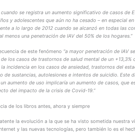
 cuando se registra un aumento significativo de casos de
iños y adolescentes que aún no ha cesado – en especial en 
ente a lo largo de 2012 cuando se alcanzó en todas las c
l menos una penetración de IAV del 50% de los hogares.”
cuencia de este fenómeno
“a mayor penetración de IAV s
de los casos de trastornos de salud mental de un +13,3% 
la incidencia en los casos de ansiedad, trastornos del est
o de sustancias, autolesiones e intentos de suicidio. Este 
 un aumento de uso implicaría un aumento de casos, que es
fecto del impacto de la crisis de Covid-19.”
cia de los libros antes, ahora y siempre
atente la evolución a la que se ha visto sometida nuestra v
internet y las nuevas tecnologías, pero también lo es el he