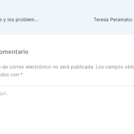
Cristina Pedroche y los problemas del primer mundo
comentario
n de correo electrónico no será publicada.
Los campos obli
ados con
*