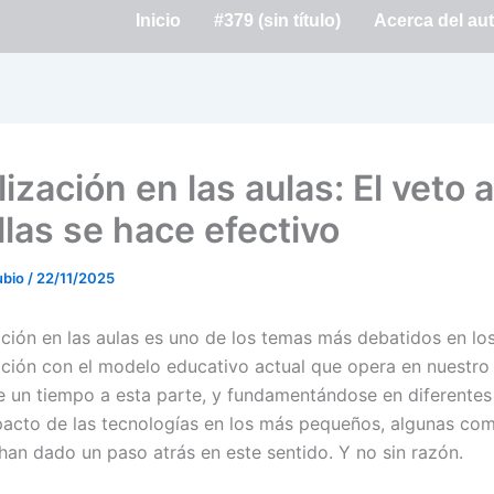
Inicio
#379 (sin título)
Acerca del au
lización en las aulas: El veto a
llas se hace efectivo
ubio
/
22/11/2025
zación en las aulas es uno de los temas más debatidos en lo
ación con el modelo educativo actual que opera en nuestro 
 un tiempo a esta parte, y fundamentándose en diferentes
pacto de las tecnologías en los más pequeños, algunas co
an dado un paso atrás en este sentido. Y no sin razón.