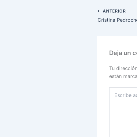
ANTERIOR
Deja un 
Tu direcció
están marc
Escribe
aquí...