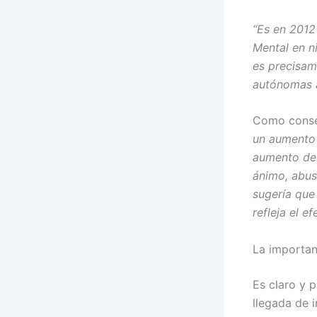
“Es en 2012
Mental en n
es precisam
autónomas a
Como conse
un aumento 
aumento de 
ánimo, abus
sugería que
refleja el e
La importan
Es claro y p
llegada de 