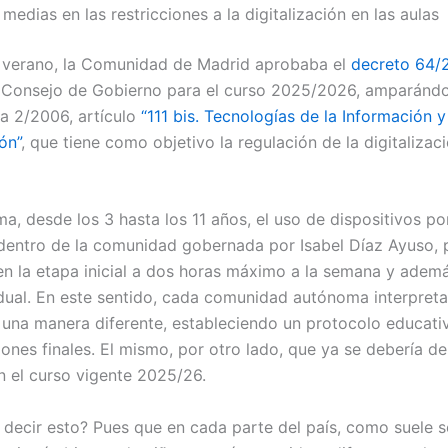
edias en las restricciones a la digitalización en las aulas
 verano, la Comunidad de Madrid aprobaba el
decreto 64/
l Consejo de Gobierno para el curso 2025/2026, amparándo
a 2/2006, artículo
“111 bis. Tecnologías de la Información y
ón”
, que tiene como objetivo la regulación de la digitalizaci
a, desde los 3 hasta los 11 años, el uso de dispositivos po
dentro de la comunidad gobernada por Isabel Díaz Ayuso, 
en la etapa inicial a dos horas máximo a la semana y adem
ual. En este sentido, cada comunidad autónoma interpreta
 una manera diferente, estableciendo un protocolo educati
ones finales. El mismo, por otro lado, que ya se debería de
n el curso vigente 2025/26.
 decir esto? Pues que en cada parte del país, como suele s