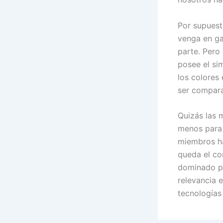
Por supuest
venga en ga
parte. Pero
posee el sim
los colores 
ser compara
Quizás las m
menos para 
miembros ha
queda el co
dominado po
relevancia e
tecnologías