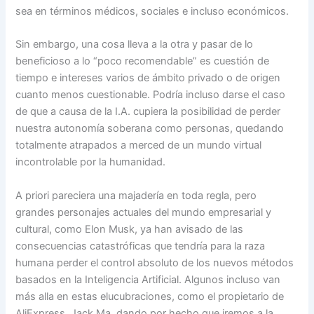
sea en términos médicos, sociales e incluso económicos.
Sin embargo, una cosa lleva a la otra y pasar de lo
beneficioso a lo “poco recomendable” es cuestión de
tiempo e intereses varios de ámbito privado o de origen
cuanto menos cuestionable. Podría incluso darse el caso
de que a causa de la I.A. cupiera la posibilidad de perder
nuestra autonomía soberana como personas, quedando
totalmente atrapados a merced de un mundo virtual
incontrolable por la humanidad.
A priori pareciera una majadería en toda regla, pero
grandes personajes actuales del mundo empresarial y
cultural, como Elon Musk, ya han avisado de las
consecuencias catastróficas que tendría para la raza
humana perder el control absoluto de los nuevos métodos
basados en la Inteligencia Artificial. Algunos incluso van
más alla en estas elucubraciones, como el propietario de
AliExpress, Jack Ma, dando por hecho que iremos a la