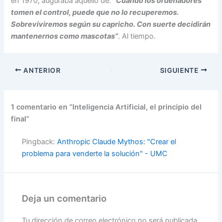
en 1970, auguraba aquello de:
“Cuando los ordenadores
tomen el control, puede que no lo recuperemos.
Sobreviviremos según su capricho. Con suerte decidirán
mantenernos como mascotas”
. Al tiempo.
ANTERIOR
SIGUIENTE
1 comentario en “Inteligencia Artificial, el principio del
final”
Pingback:
Anthropic Claude Mythos: "Crear el
problema para venderte la solución" - UMC
Deja un comentario
Tu dirección de correo electrónico no será publicada.