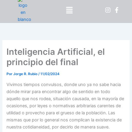
Ir
Menú
al
contenido
Inteligencia Artificial, el
principio del final
Por
Jorge R. Rubio
/
11/02/2024
Vivimos tiempos convulsos, donde uno ya no sabe hacia
dónde mirar para encontrar algo de sentido en todo
aquello que nos rodea, situación causada, en la mayoría de
ocasiones, por leyes o normativas arbitrarias carentes de
utilidad o provecho para el grueso de la población. Las
mismas que por lo general nos complican la existencia de
nuestra cotidianeidad, por decirlo de manera suave.