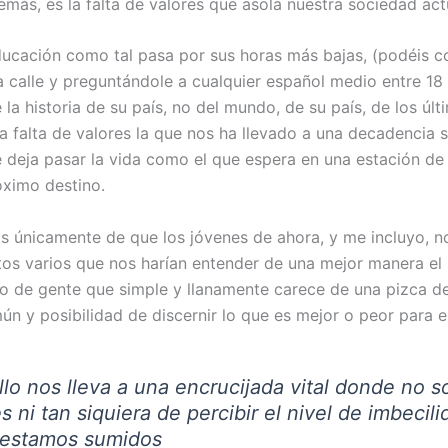
emás, es la falta de valores que asola nuestra sociedad act
educación como tal pasa por sus horas más bajas, (podéis 
la calle y preguntándole a cualquier español medio entre 18
la historia de su país, no del mundo, de su país, de los úl
a falta de valores la que nos ha llevado a una decadencia s
 deja pasar la vida como el que espera en una estación de 
óximo destino.
 únicamente de que los jóvenes de ahora, y me incluyo, 
os varios que nos harían entender de una mejor manera e
lo de gente que simple y llanamente carece de una pizca d
n y posibilidad de discernir lo que es mejor o peor para el
llo nos lleva a una encrucijada vital donde no 
 ni tan siquiera de percibir el nivel de imbecil
 estamos sumidos