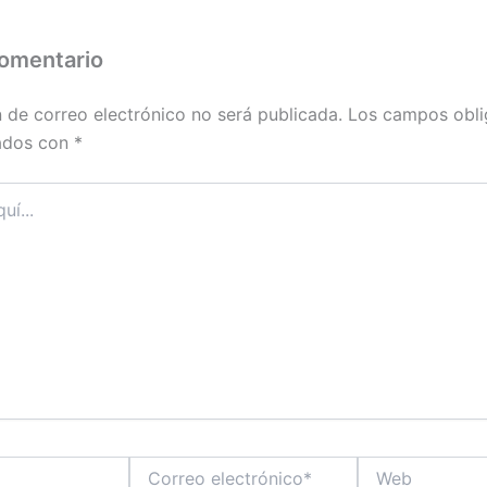
comentario
n de correo electrónico no será publicada.
Los campos obli
ados con
*
Correo
Web