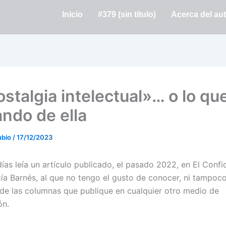
Inicio
#379 (sin título)
Acerca del au
stalgia intelectual»… o lo qu
ndo de ella
ubio
/
17/12/2023
ías leía un artículo publicado, el pasado 2022, en El Confid
ía Barnés, al que no tengo el gusto de conocer, ni tampoco
 de las columnas que publique en cualquier otro medio de
ón.