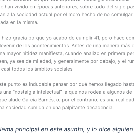
e han vivido en épocas anteriores, sobre todo del siglo pas
ican a la sociedad actual por el mero hecho de no comulgar 
lada en la misma.
 hizo gracia porque yo acabo de cumplir 41, pero hace co
devenir de los acontecimientos. Antes de una manera más e
na mayor nitidez manifiesta, cuando analizo en primera per
an, ya sea de mi edad, y generalmente por debajo, y el r
 casi todos los ámbitos sociales.
ste punto es indudable pensar por qué hemos llegado hasta
 una “nostalgia intelectual” la que nos rodea a algunos de 
ue alude García Barnés, o, por el contrario, es una realida
na sociedad sumida en una palpitante decadencia.
lema principal en este asunto, y lo dice alguie