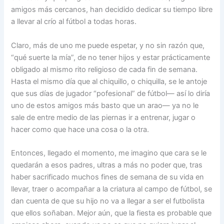
amigos más cercanos, han decidido dedicar su tiempo libre
a llevar al crío al fútbol a todas horas.
Claro, más de uno me puede espetar, y no sin razón que,
“qué suerte la mía”, de no tener hijos y estar prácticamente
obligado al mismo rito religioso de cada fin de semana.
Hasta el mismo día que al chiquillo, o chiquilla, se le antoje
que sus días de jugador “pofesional” de fútbol— así lo diría
uno de estos amigos más basto que un arao— ya no le
sale de entre medio de las piernas ir a entrenar, jugar o
hacer como que hace una cosa o la otra.
Entonces, llegado el momento, me imagino que cara se le
quedarán a esos padres, ultras a más no poder que, tras
haber sacrificado muchos fines de semana de su vida en
llevar, traer o acompañar a la criatura al campo de fútbol, se
dan cuenta de que su hijo no va a llegar a ser el futbolista
que ellos soñaban. Mejor aún, que la fiesta es probable que