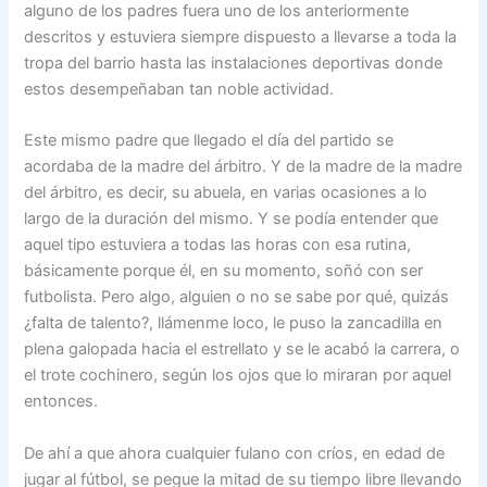
alguno de los padres fuera uno de los anteriormente
descritos y estuviera siempre dispuesto a llevarse a toda la
tropa del barrio hasta las instalaciones deportivas donde
estos desempeñaban tan noble actividad.
Este mismo padre que llegado el día del partido se
acordaba de la madre del árbitro. Y de la madre de la madre
del árbitro, es decir, su abuela, en varias ocasiones a lo
largo de la duración del mismo. Y se podía entender que
aquel tipo estuviera a todas las horas con esa rutina,
básicamente porque él, en su momento, soñó con ser
futbolista. Pero algo, alguien o no se sabe por qué, quizás
¿falta de talento?, llámenme loco, le puso la zancadilla en
plena galopada hacia el estrellato y se le acabó la carrera, o
el trote cochinero, según los ojos que lo miraran por aquel
entonces.
De ahí a que ahora cualquier fulano con críos, en edad de
jugar al fútbol, se pegue la mitad de su tiempo libre llevando