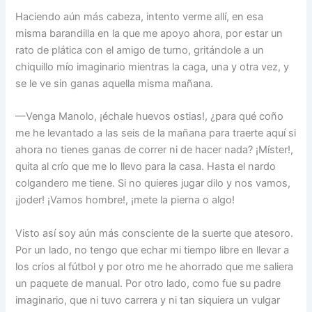
Haciendo aún más cabeza, intento verme allí, en esa
misma barandilla en la que me apoyo ahora, por estar un
rato de plática con el amigo de turno, gritándole a un
chiquillo mío imaginario mientras la caga, una y otra vez, y
se le ve sin ganas aquella misma mañana.
—Venga Manolo, ¡échale huevos ostias!, ¿para qué coño
me he levantado a las seis de la mañana para traerte aquí si
ahora no tienes ganas de correr ni de hacer nada? ¡Míster!,
quita al crío que me lo llevo para la casa. Hasta el nardo
colgandero me tiene. Si no quieres jugar dilo y nos vamos,
¡joder! ¡Vamos hombre!, ¡mete la pierna o algo!
Visto así soy aún más consciente de la suerte que atesoro.
Por un lado, no tengo que echar mi tiempo libre en llevar a
los críos al fútbol y por otro me he ahorrado que me saliera
un paquete de manual. Por otro lado, como fue su padre
imaginario, que ni tuvo carrera y ni tan siquiera un vulgar