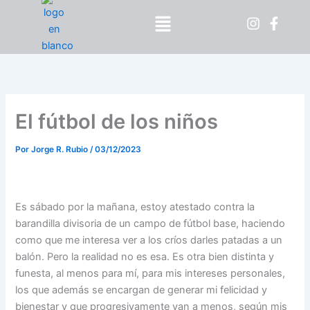
Ir
Menú
al
contenido
El fútbol de los niños
Por
Jorge R. Rubio
/
03/12/2023
Es sábado por la mañana, estoy atestado contra la
barandilla divisoria de un campo de fútbol base, haciendo
como que me interesa ver a los críos darles patadas a un
balón. Pero la realidad no es esa. Es otra bien distinta y
funesta, al menos para mí, para mis intereses personales,
los que además se encargan de generar mi felicidad y
bienestar y que progresivamente van a menos, según mis