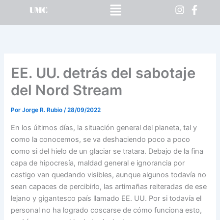
Menú
Ir
al
contenido
EE. UU. detrás del sabotaje
del Nord Stream
Por
Jorge R. Rubio
/
28/09/2022
En los últimos días, la situación general del planeta, tal y
como la conocemos, se va deshaciendo poco a poco
como si del hielo de un glaciar se tratara. Debajo de la fina
capa de hipocresía, maldad general e ignorancia por
castigo van quedando visibles, aunque algunos todavía no
sean capaces de percibirlo, las artimañas reiteradas de ese
lejano y gigantesco país llamado EE. UU. Por si todavía el
personal no ha logrado coscarse de cómo funciona esto,