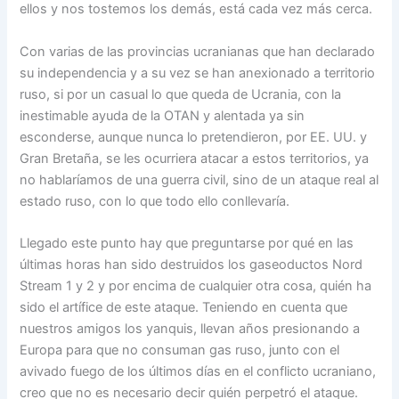
ellos y nos tostemos los demás, está cada vez más cerca.
Con varias de las provincias ucranianas que han declarado
su independencia y a su vez se han anexionado a territorio
ruso, si por un casual lo que queda de Ucrania, con la
inestimable ayuda de la OTAN y alentada ya sin
esconderse, aunque nunca lo pretendieron, por EE. UU. y
Gran Bretaña, se les ocurriera atacar a estos territorios, ya
no hablaríamos de una guerra civil, sino de un ataque real al
estado ruso, con lo que todo ello conllevaría.
Llegado este punto hay que preguntarse por qué en las
últimas horas han sido destruidos los gaseoductos Nord
Stream 1 y 2 y por encima de cualquier otra cosa, quién ha
sido el artífice de este ataque. Teniendo en cuenta que
nuestros amigos los yanquis, llevan años presionando a
Europa para que no consuman gas ruso, junto con el
avivado fuego de los últimos días en el conflicto ucraniano,
creo que no es necesario decir quién perpetró el ataque.