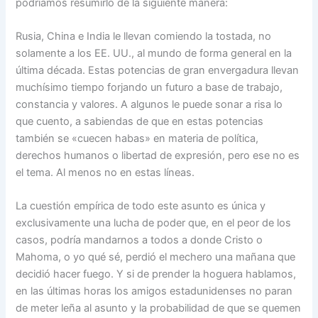
podríamos resumirlo de la siguiente manera:
Rusia, China e India le llevan comiendo la tostada, no
solamente a los EE. UU., al mundo de forma general en la
última década. Estas potencias de gran envergadura llevan
muchísimo tiempo forjando un futuro a base de trabajo,
constancia y valores. A algunos le puede sonar a risa lo
que cuento, a sabiendas de que en estas potencias
también se «cuecen habas» en materia de política,
derechos humanos o libertad de expresión, pero ese no es
el tema. Al menos no en estas líneas.
La cuestión empírica de todo este asunto es única y
exclusivamente una lucha de poder que, en el peor de los
casos, podría mandarnos a todos a donde Cristo o
Mahoma, o yo qué sé, perdió el mechero una mañana que
decidió hacer fuego. Y si de prender la hoguera hablamos,
en las últimas horas los amigos estadunidenses no paran
de meter leña al asunto y la probabilidad de que se quemen