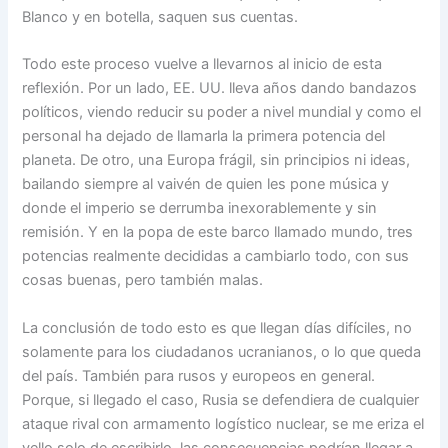
Blanco y en botella, saquen sus cuentas.
Todo este proceso vuelve a llevarnos al inicio de esta
reflexión. Por un lado, EE. UU. lleva años dando bandazos
políticos, viendo reducir su poder a nivel mundial y como el
personal ha dejado de llamarla la primera potencia del
planeta. De otro, una Europa frágil, sin principios ni ideas,
bailando siempre al vaivén de quien les pone música y
donde el imperio se derrumba inexorablemente y sin
remisión. Y en la popa de este barco llamado mundo, tres
potencias realmente decididas a cambiarlo todo, con sus
cosas buenas, pero también malas.
La conclusión de todo esto es que llegan días difíciles, no
solamente para los ciudadanos ucranianos, o lo que queda
del país. También para rusos y europeos en general.
Porque, si llegado el caso, Rusia se defendiera de cualquier
ataque rival con armamento logístico nuclear, se me eriza el
vello solo de escribirlo, las consecuencias podrían llegar a