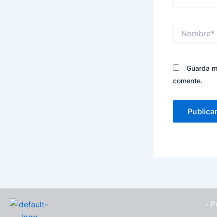
Nombre*
Guarda mi
comente.
- P