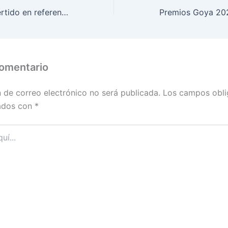
Bad Bunny convertido en referente apologético de la vulgaridad
comentario
n de correo electrónico no será publicada.
Los campos obli
ados con
*