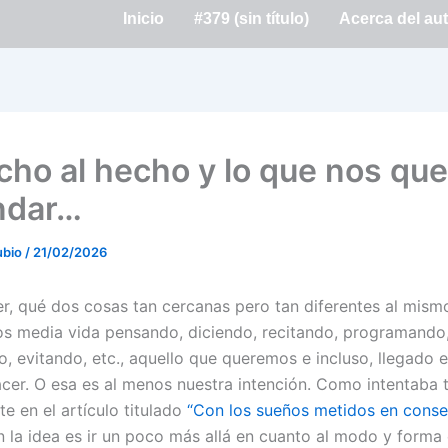
Inicio
#379 (sin título)
Acerca del au
icho al hecho y lo que nos qu
ndar…
ubio
/
21/02/2026
er, qué dos cosas tan cercanas pero tan diferentes al mism
 media vida pensando, diciendo, recitando, programando
, evitando, etc., aquello que queremos e incluso, llegado e
er. O esa es al menos nuestra intención. Como intentaba t
e en el artículo titulado
“Con los sueños metidos en conse
n la idea es ir un poco más allá en cuanto al modo y forma 