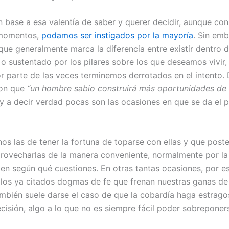
 base a esa valentía de saber y querer decidir, aunque con 
momentos,
podamos ser instigados por la mayoría
. Sin emb
que generalmente marca la diferencia entre existir dentro d
 o sustentado por los pilares sobre los que deseamos vivir,
r parte de las veces terminemos derrotados en el intento. 
con que
“un hombre sabio construirá más oportunidades de 
 y a decir verdad pocas son las ocasiones en que se da el 
s las de tener la fortuna de toparse con ellas y que post
ovecharlas de la manera conveniente, normalmente por la 
 en según qué cuestiones. En otras tantas ocasiones, por es
 los ya citados dogmas de fe que frenan nuestras ganas de 
ambién suele darse el caso de que la cobardía haga estrago
cisión, algo a lo que no es siempre fácil poder sobreponer