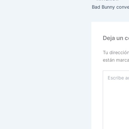
Deja un 
Tu direcció
están marc
Escribe
aquí...