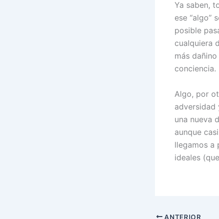
Ya saben, t
ese “algo” s
posible pasa
cualquiera d
más dañino 
conciencia.
Algo, por ot
adversidad y
una nueva d
aunque casi
llegamos a 
ideales (que
ANTERIOR