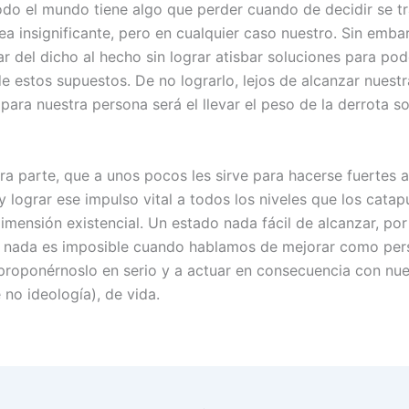
odo el mundo tiene algo que perder cuando de decidir se t
ea insignificante, pero en cualquier caso nuestro. Sin emba
r del dicho al hecho sin lograr atisbar soluciones para pod
e estos supuestos. De no lograrlo, lejos de alcanzar nuestr
para nuestra persona será el llevar el peso de la derrota s
ra parte, que a unos pocos les sirve para hacerse fuertes a
 lograr ese impulso vital a todos los niveles que los catap
imensión existencial. Un estado nada fácil de alcanzar, por
 nada es imposible cuando hablamos de mejorar como pers
proponérnoslo en serio y a actuar en consecuencia con nue
 no ideología), de vida.