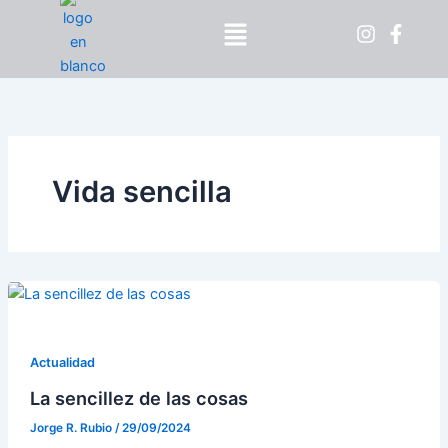
Ir
Menú
al
contenido
Vida sencilla
Actualidad
La sencillez de las cosas
Jorge R. Rubio
/
29/09/2024