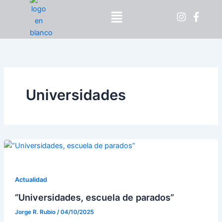
Ir
Menú
al
contenido
Universidades
Actualidad
“Universidades, escuela de parados”
Jorge R. Rubio
/
04/10/2025