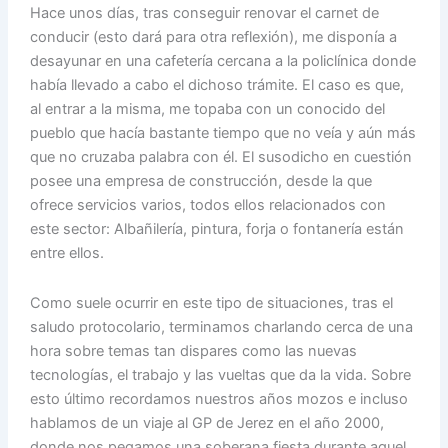
Hace unos días, tras conseguir renovar el carnet de
conducir (esto dará para otra reflexión), me disponía a
desayunar en una cafetería cercana a la policlínica donde
había llevado a cabo el dichoso trámite. El caso es que,
al entrar a la misma, me topaba con un conocido del
pueblo que hacía bastante tiempo que no veía y aún más
que no cruzaba palabra con él. El susodicho en cuestión
posee una empresa de construcción, desde la que
ofrece servicios varios, todos ellos relacionados con
este sector: Albañilería, pintura, forja o fontanería están
entre ellos.
Como suele ocurrir en este tipo de situaciones, tras el
saludo protocolario, terminamos charlando cerca de una
hora sobre temas tan dispares como las nuevas
tecnologías, el trabajo y las vueltas que da la vida. Sobre
esto último recordamos nuestros años mozos e incluso
hablamos de un viaje al GP de Jerez en el año 2000,
donde nos pegamos una soberana fiesta durante aquel