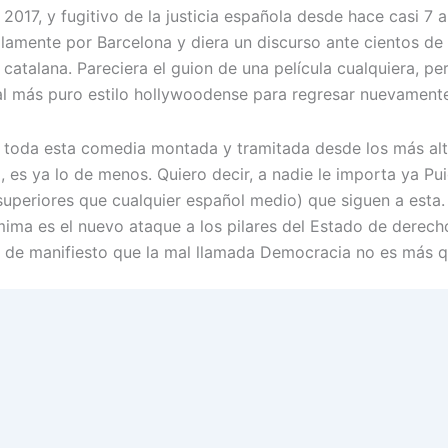
 2017, y fugitivo de la justicia española desde hace casi 7 
ilamente por Barcelona y diera un discurso ante cientos de s
 catalana. Pareciera el guion de una película cualquiera, pe
al más puro estilo hollywoodense para regresar nuevamente 
 toda esta comedia montada y tramitada desde los más alt
, es ya lo de menos. Quiero decir, a nadie le importa ya Pu
superiores que cualquier español medio) que siguen a esta
ima es el nuevo ataque a los pilares del Estado de derech
r de manifiesto que la mal llamada Democracia no es más q