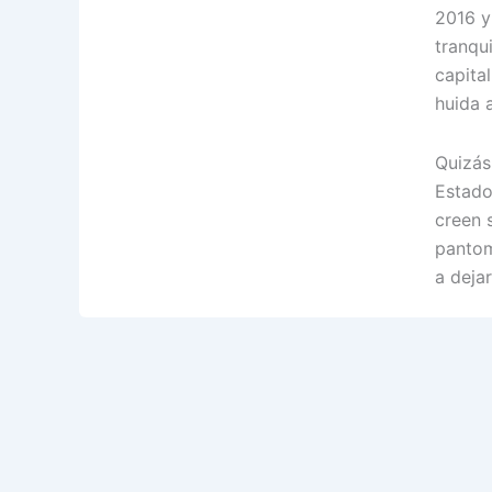
2016 y
tranqu
capital
huida 
Quizás
Estado
creen 
pantom
a deja