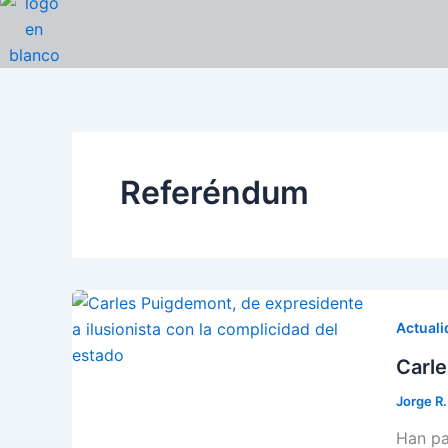
Ir
al
contenido
Referéndum
Actuali
Carle
Jorge R
Han pa