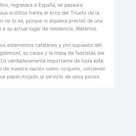
años, regresara a España, se paseara
us acólitos frente el Arco del Triunfo de la
ro no lo es, porque ni siquiera precisó de una
a su actual lugar de residencia, Waterloo.
os estamentos catalanes y por supuesto del
igdemont, su causa y la masa de fascistas (se
. Lo verdaderamente importante de toda esta
o de nuestra nación como conjunto, volviendo
ue papel mojado al servicio de unos pocos.