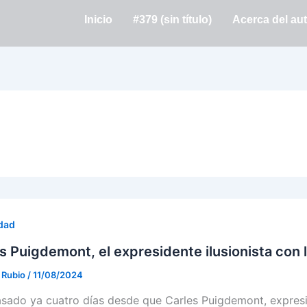
Inicio
#379 (sin título)
Acerca del au
dad
s Puigdemont, el expresidente ilusionista con 
. Rubio
/
11/08/2024
sado ya cuatro días desde que Carles Puigdemont, expresi