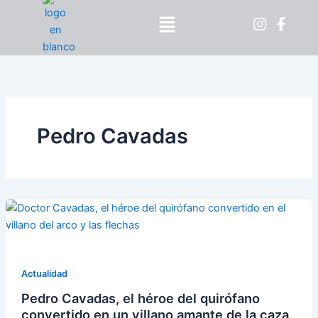
Ir
Menú
al
contenido
Pedro Cavadas
Actualidad
Pedro Cavadas, el héroe del quirófano
convertido en un villano amante de la caza