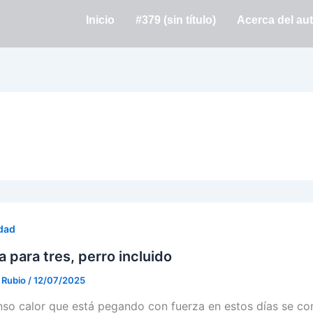
Inicio
#379 (sin título)
Acerca del au
dad
 para tres, perro incluido
. Rubio
/
12/07/2025
enso calor que está pegando con fuerza en estos días se co