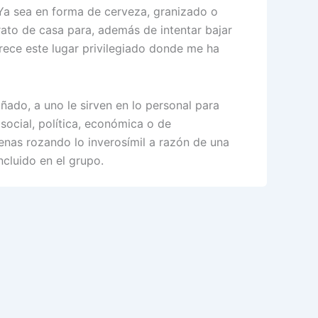
 Ya sea en forma de cerveza, granizado o
 rato de casa para, además de intentar bajar
frece este lugar privilegiado donde me ha
ado, a uno le sirven en lo personal para
 social, política, económica o de
enas rozando lo inverosímil a razón de una
cluido en el grupo.