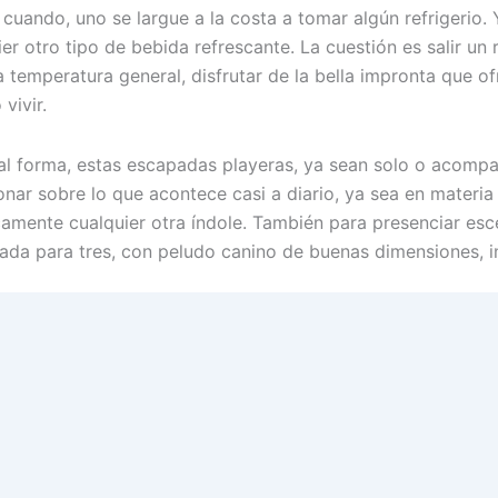
 cuando, uno se largue a la costa a tomar algún refrigerio.
ier otro tipo de bebida refrescante. La cuestión es salir un
a temperatura general, disfrutar de la bella impronta que o
vivir.
al forma, estas escapadas playeras, ya sean solo o acompañ
ionar sobre lo que acontece casi a diario, ya sea en materia
camente cualquier otra índole. También para presenciar esc
ada para tres, con peludo canino de buenas dimensiones, in