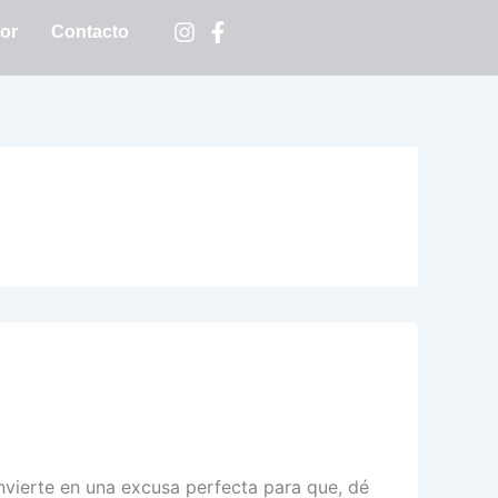
tor
Contacto
nvierte en una excusa perfecta para que, dé