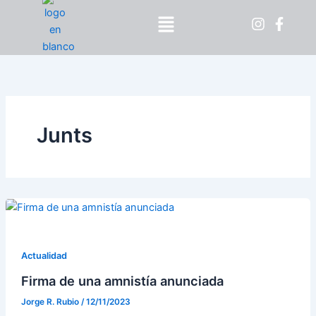
Ir
Menú
al
contenido
Junts
Actualidad
Firma de una amnistía anunciada
Jorge R. Rubio
/
12/11/2023