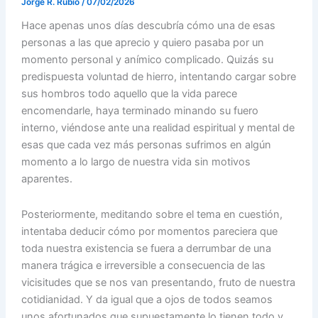
Jorge R. Rubio
/
07/02/2026
Hace apenas unos días descubría cómo una de esas
personas a las que aprecio y quiero pasaba por un
momento personal y anímico complicado. Quizás su
predispuesta voluntad de hierro, intentando cargar sobre
sus hombros todo aquello que la vida parece
encomendarle, haya terminado minando su fuero
interno, viéndose ante una realidad espiritual y mental de
esas que cada vez más personas sufrimos en algún
momento a lo largo de nuestra vida sin motivos
aparentes.
Posteriormente, meditando sobre el tema en cuestión,
intentaba deducir cómo por momentos pareciera que
toda nuestra existencia se fuera a derrumbar de una
manera trágica e irreversible a consecuencia de las
vicisitudes que se nos van presentando, fruto de nuestra
cotidianidad. Y da igual que a ojos de todos seamos
unos afortunados que supuestamente lo tienen todo y