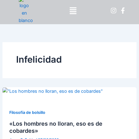
Ir
Menú
al
contenido
Infelicidad
Filosofía de bolsillo
«Los hombres no lloran, eso es de
cobardes»