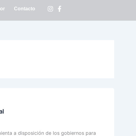
tor
Contacto
al
mienta a disposición de los gobiernos para