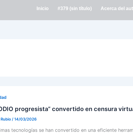
Inicio
#379 (sin título)
Acerca del au
dad
ODIO progresista” convertido en censura virtu
. Rubio
/
14/03/2026
timas tecnologías se han convertido en una eficiente herra