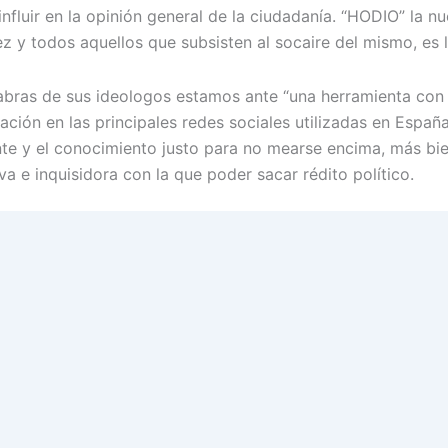
influir en la opinión general de la ciudadanía. “HODIO” la 
z y todos aquellos que subsisten al socaire del mismo, es 
abras de sus ideologos estamos ante “una herramienta con l
zación en las principales redes sociales utilizadas en Espa
nte y el conocimiento justo para no mearse encima, más bi
va e inquisidora con la que poder sacar rédito político.