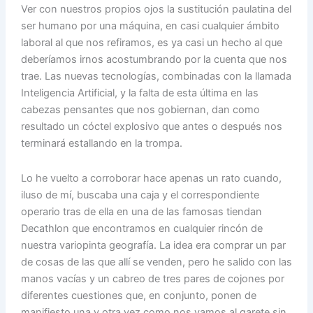
Ver con nuestros propios ojos la sustitución paulatina del
ser humano por una máquina, en casi cualquier ámbito
laboral al que nos refiramos, es ya casi un hecho al que
deberíamos irnos acostumbrando por la cuenta que nos
trae. Las nuevas tecnologías, combinadas con la llamada
Inteligencia Artificial, y la falta de esta última en las
cabezas pensantes que nos gobiernan, dan como
resultado un cóctel explosivo que antes o después nos
terminará estallando en la trompa.
Lo he vuelto a corroborar hace apenas un rato cuando,
iluso de mí, buscaba una caja y el correspondiente
operario tras de ella en una de las famosas tiendan
Decathlon que encontramos en cualquier rincón de
nuestra variopinta geografía. La idea era comprar un par
de cosas de las que allí se venden, pero he salido con las
manos vacías y un cabreo de tres pares de cojones por
diferentes cuestiones que, en conjunto, ponen de
manifiesto una y otra vez como nos vamos al garete sin