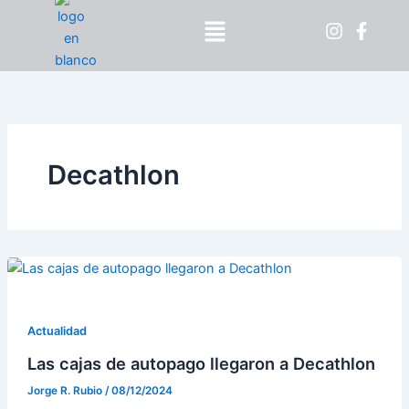
Ir
Menú
al
contenido
Decathlon
Actualidad
Las cajas de autopago llegaron a Decathlon
Jorge R. Rubio
/
08/12/2024