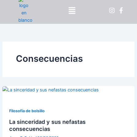
Ir
Menú
al
contenido
Consecuencias
Filosofía de bolsillo
La sinceridad y sus nefastas
consecuencias