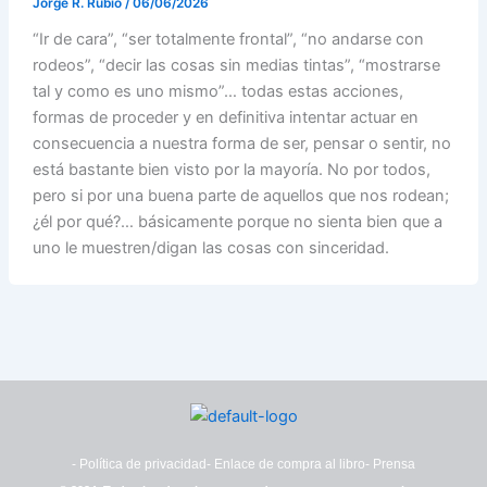
Jorge R. Rubio
/
06/06/2026
“Ir de cara”, “ser totalmente frontal”, “no andarse con
rodeos”, “decir las cosas sin medias tintas”, “mostrarse
tal y como es uno mismo”… todas estas acciones,
formas de proceder y en definitiva intentar actuar en
consecuencia a nuestra forma de ser, pensar o sentir, no
está bastante bien visto por la mayoría. No por todos,
pero si por una buena parte de aquellos que nos rodean;
¿él por qué?… básicamente porque no sienta bien que a
uno le muestren/digan las cosas con sinceridad.
- Política de privacidad
- Enlace de compra al libro
- Prensa