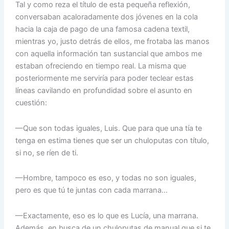
Tal y como reza el título de esta pequeña reflexión,
conversaban acaloradamente dos jóvenes en la cola
hacia la caja de pago de una famosa cadena textil,
mientras yo, justo detrás de ellos, me frotaba las manos
con aquella información tan sustancial que ambos me
estaban ofreciendo en tiempo real. La misma que
posteriormente me serviría para poder teclear estas
líneas cavilando en profundidad sobre el asunto en
cuestión:
—Que son todas iguales, Luis. Que para que una tía te
tenga en estima tienes que ser un chuloputas con título,
si no, se ríen de ti.
—Hombre, tampoco es eso, y todas no son iguales,
pero es que tú te juntas con cada marrana…
—Exactamente, eso es lo que es Lucía, una marrana.
Además, en busca de un chuloputas de manual que si te