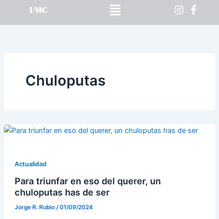
Menú
Ir
al
contenido
Chuloputas
Actualidad
Para triunfar en eso del querer, un
chuloputas has de ser
Jorge R. Rubio
/
01/09/2024