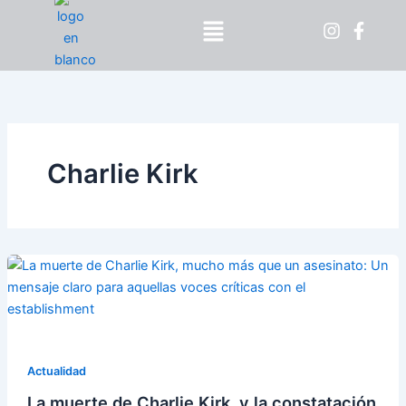
Ir
Menú
al
contenido
Charlie Kirk
Actualidad
La muerte de Charlie Kirk, y la constatación