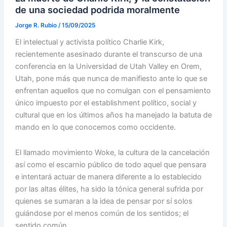
de una sociedad podrida moralmente
Jorge R. Rubio
/
15/09/2025
El intelectual y activista político Charlie Kirk,
recientemente asesinado durante el transcurso de una
conferencia en la Universidad de Utah Valley en Orem,
Utah, pone más que nunca de manifiesto ante lo que se
enfrentan aquellos que no comulgan con el pensamiento
único impuesto por el establishment político, social y
cultural que en los últimos años ha manejado la batuta de
mando en lo que conocemos como occidente.
El llamado movimiento Woke, la cultura de la cancelación
así como el escarnio público de todo aquel que pensara
e intentará actuar de manera diferente a lo establecido
por las altas élites, ha sido la tónica general sufrida por
quienes se sumaran a la idea de pensar por sí solos
guiándose por el menos común de los sentidos; el
sentido común.