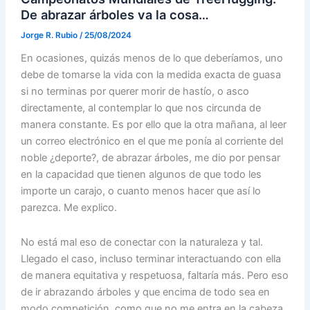
De abrazar árboles va la cosa…
Jorge R. Rubio
/
25/08/2024
En ocasiones, quizás menos de lo que deberíamos, uno
debe de tomarse la vida con la medida exacta de guasa
si no terminas por querer morir de hastío, o asco
directamente, al contemplar lo que nos circunda de
manera constante. Es por ello que la otra mañana, al leer
un correo electrónico en el que me ponía al corriente del
noble ¿deporte?, de abrazar árboles, me dio por pensar
en la capacidad que tienen algunos de que todo les
importe un carajo, o cuanto menos hacer que así lo
parezca. Me explico.
No está mal eso de conectar con la naturaleza y tal.
Llegado el caso, incluso terminar interactuando con ella
de manera equitativa y respetuosa, faltaría más. Pero eso
de ir abrazando árboles y que encima de todo sea en
modo competición, como que no me entra en la cabeza.